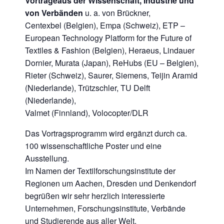
Vorträgeaus der Wissenschaft, Industrie und
von Verbänden
u. a. von Brückner,
Centexbel (Belgien), Empa (Schweiz), ETP –
European Technology Platform for the Future of
Textiles & Fashion (Belgien), Heraeus, Lindauer
Dornier, Murata (Japan), ReHubs (EU – Belgien),
Rieter (Schweiz), Saurer, Siemens, Teijin Aramid
(Niederlande), Trützschler, TU Delft
(Niederlande),
Valmet (Finnland), Volocopter/DLR
Das Vortragsprogramm wird ergänzt durch ca.
100 wissenschaftliche Poster und eine
Ausstellung.
Im Namen der Textilforschungsinstitute der
Regionen um Aachen, Dresden und Denkendorf
begrüßen wir sehr herzlich interessierte
Unternehmen, Forschungsinstitute, Verbände
und Studierende aus aller Welt.