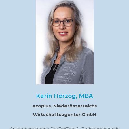
Karin Herzog, MBA
ecoplus. Niederösterreichs
Wirtschaftsagentur GmbH
Ansprechpartnerin PlasTexTron®, Projektmanagerin