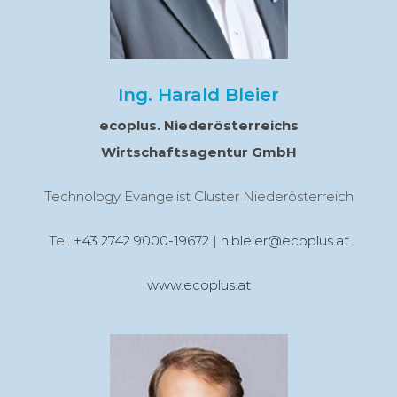
Ing. Harald Bleier
ecoplus. Niederösterreichs
Wirtschaftsagentur GmbH
Technology Evangelist Cluster Niederösterreich
Tel.
+43 2742 9000-19672
|
h.bleier@ecoplus.at
www.ecoplus.at