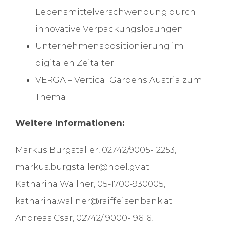
Lebensmittelverschwendung durch
innovative Verpackungslösungen
Unternehmenspositionierung im
digitalen Zeitalter
VERGA – Vertical Gardens Austria zum
Thema
Weitere Informationen:
Markus Burgstaller, 02742/9005-12253,
markus.burgstaller@noel.gv.at
Katharina Wallner, 05-1700-930005,
katharina.wallner@raiffeisenbank.at
Andreas Csar, 02742/ 9000-19616,