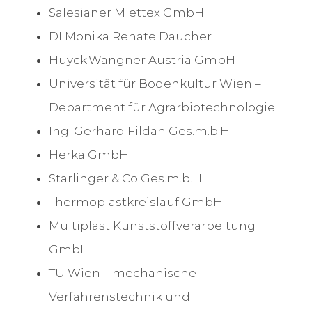
Salesianer Miettex GmbH
DI Monika Renate Daucher
Huyck.Wangner Austria GmbH
Universität für Bodenkultur Wien –
Department für Agrarbiotechnologie
Ing. Gerhard Fildan Ges.m.b.H.
Herka GmbH
Starlinger & Co Ges.m.b.H.
Thermoplastkreislauf GmbH
Multiplast Kunststoffverarbeitung
GmbH
TU Wien – mechanische
Verfahrenstechnik und