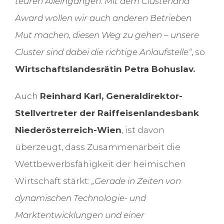
teuren Alleingängen. Mit dem Clusterland
Award wollen wir auch anderen Betrieben
Mut machen, diesen Weg zu gehen – unsere
Cluster sind dabei die richtige Anlaufstelle“
, so
Wirtschaftslandesrätin Petra Bohuslav.
Auch
Reinhard Karl, Generaldirektor-
Stellvertreter der Raiffeisenlandesbank
Niederösterreich-Wien
, ist davon
überzeugt, dass Zusammenarbeit die
Wettbewerbsfähigkeit der heimischen
Wirtschaft stärkt:
„Gerade in Zeiten von
dynamischen Technologie- und
Marktentwicklungen und einer